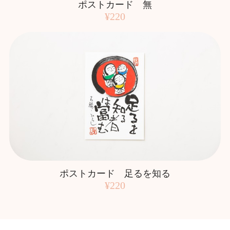
ポストカード 無
¥220
ポストカード 足るを知る
¥220