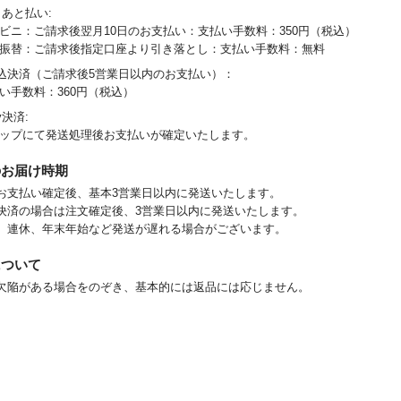
D あと払い:
ンビニ：ご請求後翌月10日のお支払い：支払い手数料：350円（税込）
座振替：ご請求後指定口座より引き落とし：支払い手数料：無料
込決済（ご請求後5営業日以内のお支払い）：
払い手数料：360円（税込）
y決済:
ョップにて発送処理後お支払いが確定いたします。
のお届け時期
お支払い確定後、基本3営業日以内に発送いたします。
決済の場合は注文確定後、3営業日以内に発送いたします。
、連休、年末年始など発送が遅れる場合がございます。
について
欠陥がある場合をのぞき、基本的には返品には応じません。