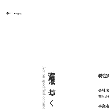
特定商取引法に基づく表記
Act on specified commercial transactions
特定
会社
有限会
事業