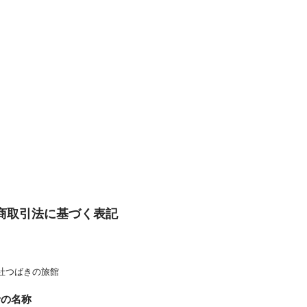
商取引法に基づく表記
名
社つばきの旅館
者の名称