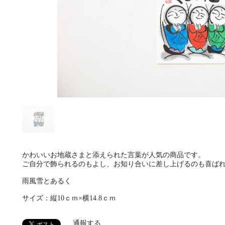
かわいいお地蔵さまと添えられた言葉が人気の商品です。
ご自分で飾られるのもよし、お知り合いに差し上げるのも喜ば
雨風雪とあるく
サイズ：縦10ｃｍ×横14.8ｃｍ
通報する