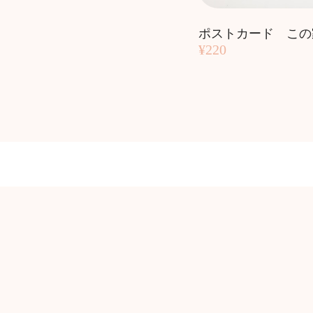
ポストカード この
¥220